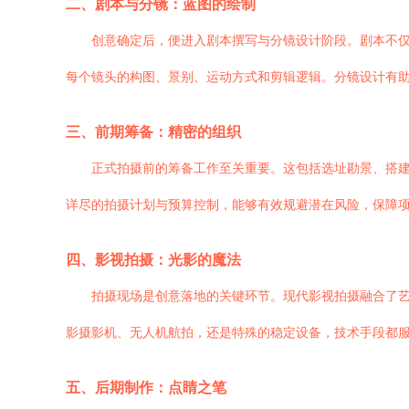
二、剧本与分镜：蓝图的绘制
创意确定后，便进入剧本撰写与分镜设计阶段。剧本不
每个镜头的构图、景别、运动方式和剪辑逻辑。分镜设计有
三、前期筹备：精密的组织
正式拍摄前的筹备工作至关重要。这包括选址勘景、搭
详尽的拍摄计划与预算控制，能够有效规避潜在风险，保障
四、影视拍摄：光影的魔法
拍摄现场是创意落地的关键环节。现代影视拍摄融合了
影摄影机、无人机航拍，还是特殊的稳定设备，技术手段都
五、后期制作：点睛之笔