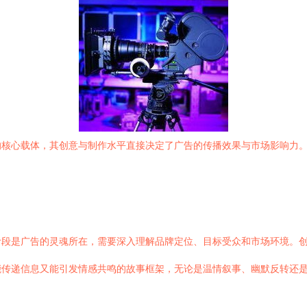
的核心载体，其创意与制作水平直接决定了广告的传播效果与市场影响力
阶段是广告的灵魂所在，需要深入理解品牌定位、目标受众和市场环境。
能传递信息又能引发情感共鸣的故事框架，无论是温情叙事、幽默反转还