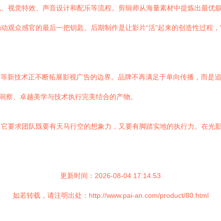
色、视觉特效、声音设计和配乐等流程。剪辑师从海量素材中提炼出最优
动观众感官的最后一把钥匙。后期制作是让影片“活”起来的创造性过程
成内容等新技术正不断拓展影视广告的边界。品牌不再满足于单向传播，而
刻洞察、卓越美学与技术执行完美结合的产物。
，它要求团队既要有天马行空的想象力，又要有脚踏实地的执行力。在光
更新时间：2026-08-04 17:14:53
如若转载，请注明出处：http://www.pai-an.com/product/80.html