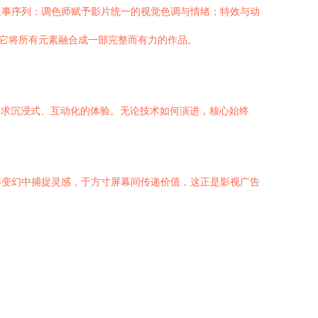
叙事序列；调色师赋予影片统一的视觉色调与情绪；特效与动
，它将所有元素融合成一部完整而有力的作品。
是追求沉浸式、互动化的体验。无论技术如何演进，核心始终
影变幻中捕捉灵感，于方寸屏幕间传递价值，这正是影视广告