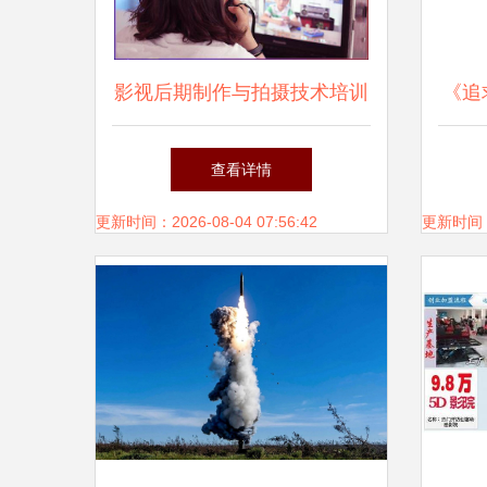
影视后期制作与拍摄技术培训
《追
新篇章 尚书苑电脑设计培训
不
查看详情
学校（淮安校区）
OK
更新时间：2026-08-04 07:56:42
更新时间：20
标注
即
案！
展招