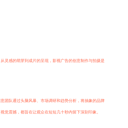
。从灵感的萌芽到成片的呈现，影视广告的创意制作与拍摄是
创意团队通过头脑风暴、市场调研和趋势分析，将抽象的品牌
是视觉震撼，都旨在让观众在短短几十秒内留下深刻印象。