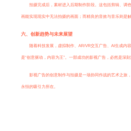
拍摄完成后，素材进入后期制作阶段。这包括剪辑、调
画能实现现实中无法拍摄的画面；而精良的音效与音乐则是触
六、创新趋势与未来展望
随着科技发展，虚拟制作、AR/VR交互广告、AI生
是“创意驱动，内容为王”。一部成功的影视广告，必然是深
影视广告的创意制作与拍摄是一场协同作战的艺术之旅
永恒的吸引力所在。