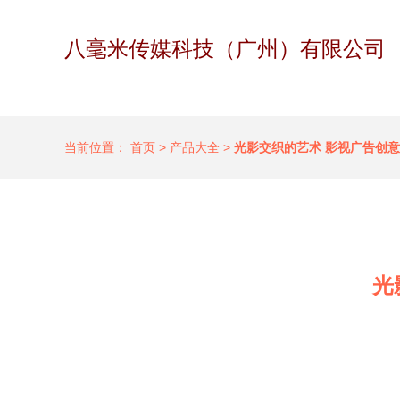
八毫米传媒科技（广州）有限公司
当前位置：
首页
>
产品大全
>
光影交织的艺术 影视广告创
光