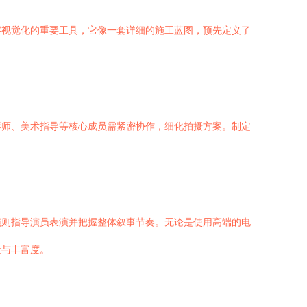
字视觉化的重要工具，它像一套详细的施工蓝图，预先定义了
影师、美术指导等核心成员需紧密协作，细化拍摄方案。制定
演则指导演员表演并把握整体叙事节奏。无论是使用高端的电
量与丰富度。